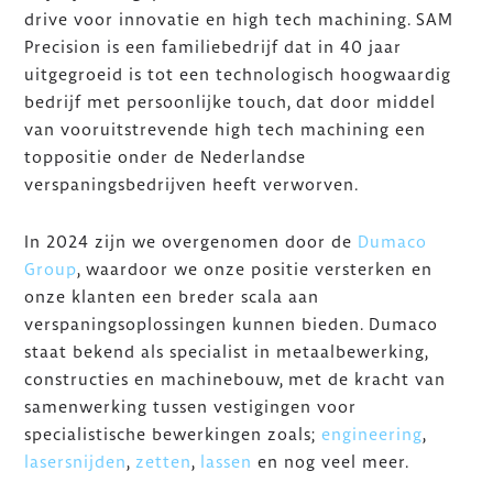
drive voor innovatie en high tech machining. SAM
Precision is een familiebedrijf dat in 40 jaar
uitgegroeid is tot een technologisch hoogwaardig
bedrijf met persoonlijke touch, dat door middel
van vooruitstrevende high tech machining een
toppositie onder de Nederlandse
verspaningsbedrijven heeft verworven.
In 2024 zijn we overgenomen door de
Dumaco
Group
, waardoor we onze positie versterken en
onze klanten een breder scala aan
verspaningsoplossingen kunnen bieden. Dumaco
staat bekend als specialist in metaalbewerking,
constructies en machinebouw, met de kracht van
samenwerking tussen vestigingen voor
specialistische bewerkingen zoals;
engineering
,
lasersnijden
,
zetten
,
lassen
en nog veel meer.