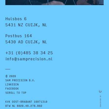
Hulsbos 6
5431 NZ CUIJK, NL
Postbus 164
5430 AD CUIJK, NL
+31 (0)485 38 34 25
info@samprecision.nl
© 2026
SAM PRECISION B.V.
LINKEDIN
FACEBOOK
SCROLL TO TOP
DESIGNED BY
KVK OOST-BRABANT 16071310
BTW NL 8020.49.278.B02